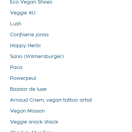
Eco Vegan Shoes
Veggie 4U
Lush
Confiserie jonas
Happy Herbi
Sano (Wilmersburger)
Paca
Powerpeul
Bazaar de luxe
Arnaud Criem, vegan tattoo artist
Vegan Mission
Veggie snack shack