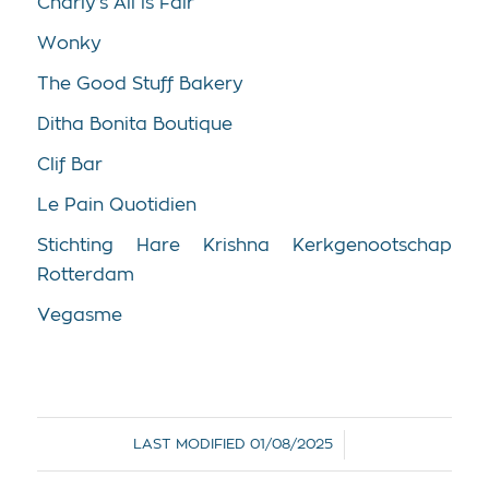
Charly’s All is Fair
Wonky
The Good Stuff Bakery
Ditha Bonita Boutique
Clif Bar
Le Pain Quotidien
Stichting Hare Krishna
Kerkgenootschap
Rotterdam
Vegasme
/
LAST MODIFIED
01/08/2025