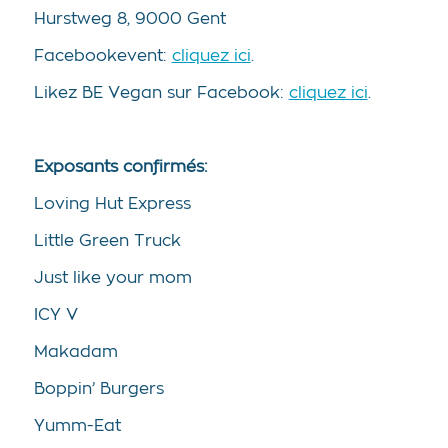
Hurstweg 8, 9000 Gent
Facebookevent:
cliquez ici
.
Likez BE Vegan sur Facebook:
cliquez ici
.
Exposants confirmés:
Loving Hut Express
Little Green Truck
Just like your mom
ICY V
Makadam
Boppin’ Burgers
Yumm-Eat