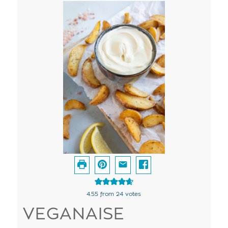
4.55
from
24
votes
VEGANAISE