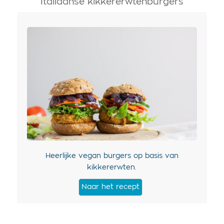
Italiaanse kikkererwtenburgers
Heerlijke vegan burgers op basis van
kikkererwten.
Naar het recept