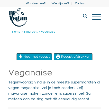
Wat doen we?
Wie zijn we?
Contact
Home
/
Bijgerecht
/
Veganaise
Naar het recept
Recept afdrukken
Veganaise
Tegenwoordig vind je in de meeste supermarkten al
vegan mayonaise. Val je toch zonder? Zelf
mayonaise maken zonder ei is supersimpel! Ga
meteen aan de slag met dit eenvoudig recept.