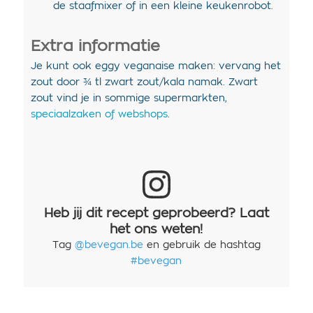
de staafmixer of in een kleine keukenrobot.
Extra informatie
Je kunt ook eggy veganaise maken: vervang het
zout door ¾ tl zwart zout/kala namak. Zwart
zout vind je in sommige supermarkten,
speciaalzaken of webshops
.
Heb jij dit recept geprobeerd? Laat
het ons weten!
Tag
@bevegan.be
en gebruik de hashtag
#bevegan